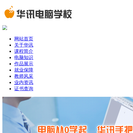
网站首页
关于华讯
课程简介
电脑知识
作品展示
就业保障
教师风采
业内资讯
证书查询