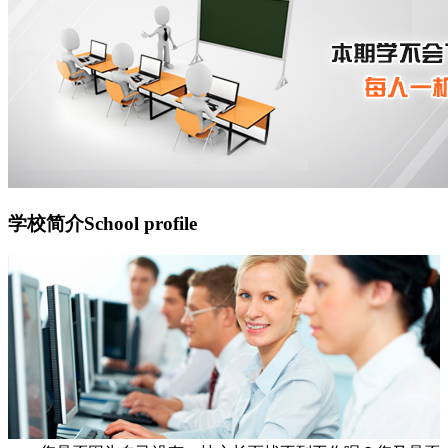
学校简介
School profile