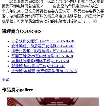
您是否因为自己没有一技之长而找不到工作呢？您又是否
因为不懂电脑而苦恼呢？ 自秦皇岛华讯电脑学校成立二
十几年以来，已充分博得社会各方面认可，深受社会各界的喜
爱，做为国家劳动部下属的秦皇岛电脑培训学校、秦皇岛计算
机学校。可为学员颁发劳动部的电脑培训等级证书，…
课程简介
COURSES
办公软件文秘班（word E…
2017-10-18
软件编程、前后端开发培训
2017-10-18
抖音短视频（影视编辑）班
2017-10-18
平面三维设计(室内外装修)
2017-10-18
电脑组装维修(网络工程)
2015-11-24
就业班(毕业安排工作)
2017-10-18
大专班(本科班)免费颁发学历
2017-10-18
更多
作品展示
gallery