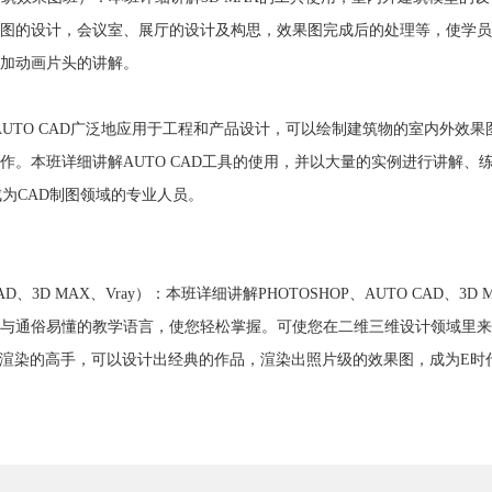
图的设计，会议室、展厅的设计及构思，效果图完成后的处理等，使学员
加动画片头的讲解。
:AUTO CAD广泛地应用于工程和产品设计，可以绘制建筑物的室内外效
作。本班详细讲解AUTO CAD工具的使用，并以大量的实例进行讲解、
成为CAD制图领域的专业人员。
AD、3D MAX、Vray）：本班详细讲解PHOTOSHOP、AUTO CAD、3D
与通俗易懂的教学语言，使您轻松掌握。可使您在二维三维设计领域里来
y是渲染的高手，可以设计出经典的作品，渲染出照片级的效果图，成为E时