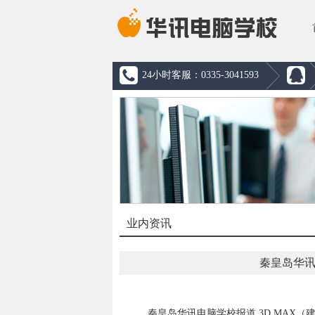
24小时客服：0335-3041593
业内资讯
秦皇岛华讯
秦皇岛华讯电脑学校报道 3D MAX