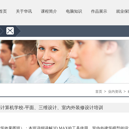
首页
关于华讯
课程简介
电脑知识
作品展示
就业保
>
>
首页
业内资讯
计算机学校-平面、三维设计、室内外装修设计培训
（建筑效果图班）：本班详细讲解3D MAX的工具使用，室内外建筑模型的