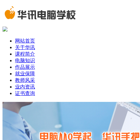
网站首页
关于华讯
课程简介
电脑知识
作品展示
就业保障
教师风采
业内资讯
证书查询