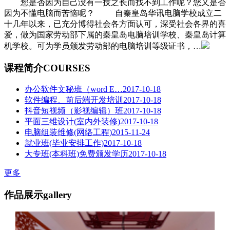
您是否因为自己没有一技之长而找不到工作呢？您又是否
因为不懂电脑而苦恼呢？ 自秦皇岛华讯电脑学校成立二
十几年以来，已充分博得社会各方面认可，深受社会各界的喜
爱，做为国家劳动部下属的秦皇岛电脑培训学校、秦皇岛计算
机学校。可为学员颁发劳动部的电脑培训等级证书，…
课程简介
COURSES
办公软件文秘班（word E…
2017-10-18
软件编程、前后端开发培训
2017-10-18
抖音短视频（影视编辑）班
2017-10-18
平面三维设计(室内外装修)
2017-10-18
电脑组装维修(网络工程)
2015-11-24
就业班(毕业安排工作)
2017-10-18
大专班(本科班)免费颁发学历
2017-10-18
更多
作品展示
gallery