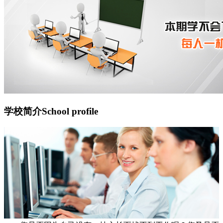
学校简介
School profile